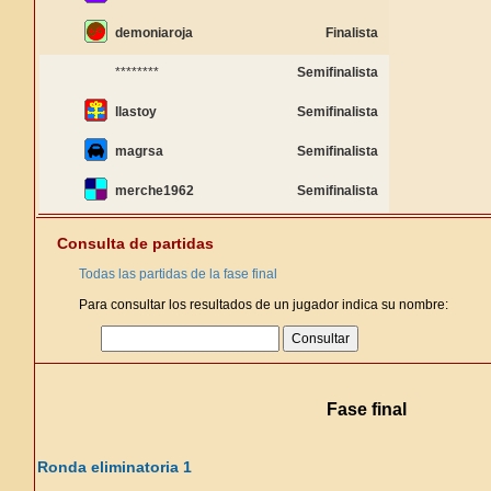
demoniaroja
Finalista
********
Semifinalista
llastoy
Semifinalista
magrsa
Semifinalista
merche1962
Semifinalista
Consulta de partidas
Todas las partidas de la fase final
Para consultar los resultados de un jugador indica su nombre:
Fase final
Ronda eliminatoria 1