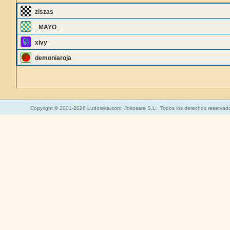
ziszas
_MAYO_
xivy
demoniaroja
Copyright © 2001-2026 Ludoteka.com Jokosare S.L. Todos los derechos reservad