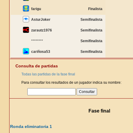
farigu
Finalista
AsturJoker
Semifinalista
zarautz1976
Semifinalista
********
Semifinalista
cariñosa53
Semifinalista
Consulta de partidas
Todas las partidas de la fase final
Para consultar los resultados de un jugador indica su nombre:
Fase final
Ronda eliminatoria 1