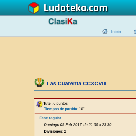
Ludoteka
Inicio
Las Cuarenta CCXCVIII
Tute
, 6 puntos
Tiempos de partida
: 10"
Fase regular
Domingo 05-Feb-2017, de 21:30 a 23:30
Divisiones
: 2