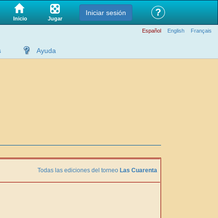
?
Iniciar sesión
Jugar
Inicio
Español
English
Français
s
Ayuda
Todas las ediciones del torneo
Las Cuarenta