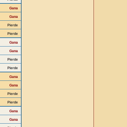
Gana
Gana
Pierde
Pierde
Gana
Gana
Pierde
Pierde
Gana
Gana
Pierde
Pierde
Gana
Gana