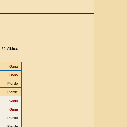
32, Albireo,
Gana
Gana
Pierde
Pierde
Gana
Gana
Pierde
Pierde