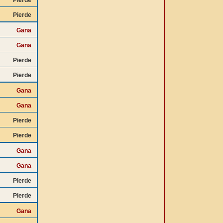
Pierde
Pierde
Gana
Gana
Pierde
Pierde
Gana
Gana
Pierde
Pierde
Gana
Gana
Pierde
Pierde
Gana