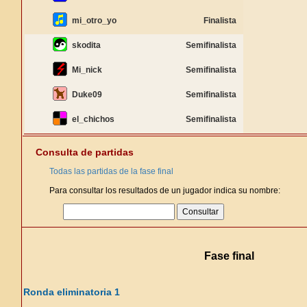
mi_otro_yo
Finalista
skodita
Semifinalista
Mi_nick
Semifinalista
Duke09
Semifinalista
el_chichos
Semifinalista
Consulta de partidas
Todas las partidas de la fase final
Para consultar los resultados de un jugador indica su nombre:
Fase final
Ronda eliminatoria 1