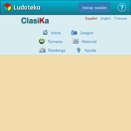
Ludoteka
?
Iniciar sesión
Español
English
Français
Inicio
Juegos
Torneos
Historial
Rankings
Ayuda