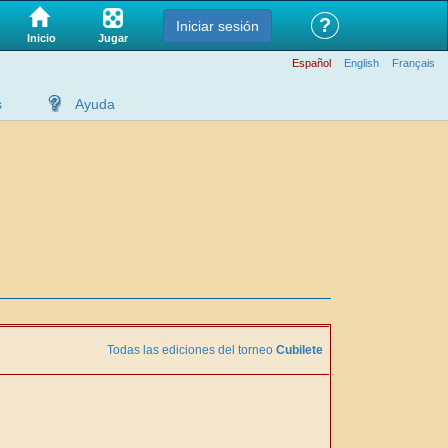
?
Iniciar sesión
Jugar
Inicio
Español
English
Français
s
Ayuda
Todas las ediciones del torneo
Cubilete