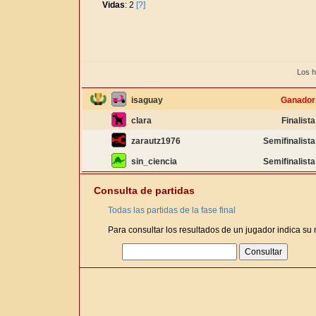
Vidas
: 2
[?]
Los h
isaguay
Ganador
clara
Finalista
zarautz1976
Semifinalista
sin_ciencia
Semifinalista
Consulta de partidas
Todas las partidas de la fase final
Para consultar los resultados de un jugador indica su