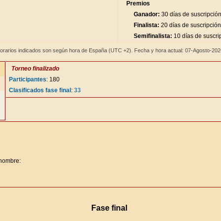
Premios
Ganador:
30 días de suscripció
Finalista:
20 días de suscripción
Semifinalista:
10 días de suscri
orarios indicados son según hora de España (UTC +2). Fecha y hora actual: 07-Agosto-20
Torneo finalizado
Participantes
: 180
Clasificados fase final
:
33
 nombre:
Fase final