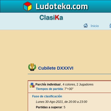
Ludoteka
Inicio
Cubilete DXXXVI
Parchís individual
, 4 colores, 2 Jugadores
Tiempos de partida
: 7"+30"
Fase de clasificación
Lunes 30-Ago-2021, de 20:00 a 23:00
Partidas a superar
: 5