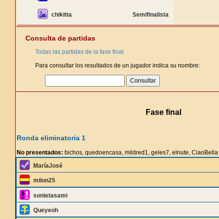
chikitta
Semifinalista
Consulta de partidas
Todas las partidas de la fase final
Para consultar los resultados de un jugador indica su nombre:
Fase final
Ronda eliminatoria 1
No presentados:
bichos, quedoencasa, mildred1, geles7, elnute, CiaoBella
MaríaJosé
milon25
sonietasami
Queyeoh