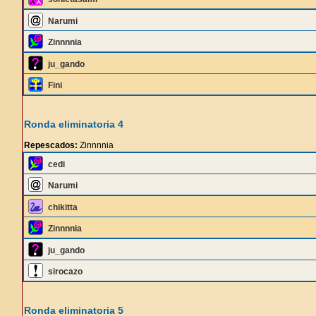
Narumi
Zinnnnia
ju_gando
Fini
Ronda eliminatoria 4
Repescados:
Zinnnnia
cedi
Narumi
chikitta
Zinnnnia
ju_gando
sirocazo
Ronda eliminatoria 5