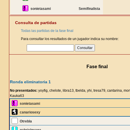
sonietasami
Semifinalista
Consulta de partidas
Todas las partidas de la fase final
Para consultar los resultados de un jugador indica su nombre:
Fase final
Ronda eliminatoria 1
No presentados:
yoyfig, chelote, libra13, tbelda, yhi, tresa79, cantarina, 
Kauka63
sonietasami
canariosexy
Otrebla