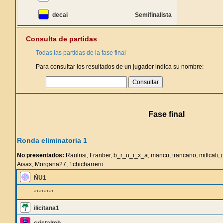
decai
Semifinalista
Consulta de partidas
Todas las partidas de la fase final
Para consultar los resultados de un jugador indica su nombre:
Fase final
Ronda eliminatoria 1
No presentados:
Raulrisi, Franber, b_r_u_i_x_a, mancu, trancano, mittcali, 
Aisax, Morgana27, 1chicharrero
ÑU1
********
ilicitana1