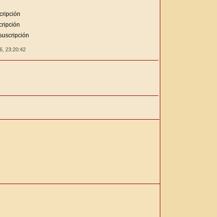
cripción
cripción
suscripción
26,
23:20:42