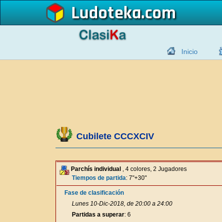
Ludoteka
Inicio
Cubilete CCCXCIV
Parchís individual
, 4 colores, 2 Jugadores
Tiempos de partida
: 7"+30"
Fase de clasificación
Lunes 10-Dic-2018, de 20:00 a 24:00
Partidas a superar
: 6