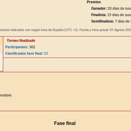
Premios
Ganador:
20 días de sus
Finalista:
15 días de sus
Semifinalista:
7 días de 
orarios indicados son según hora de España (UTC +2). Fecha y hora actual: 07-Agosto-20
Torneo finalizado
Participantes
: 362
Clasificados fase final
:
33
 nombre:
Fase final