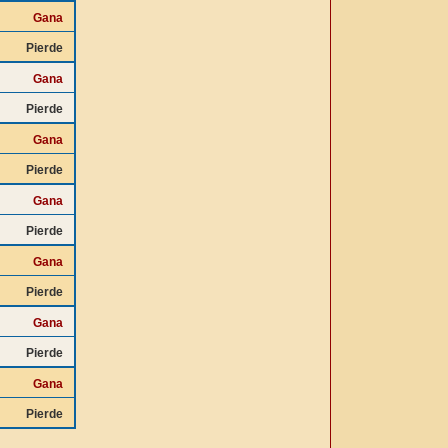
Gana
Pierde
Gana
Pierde
Gana
Pierde
Gana
Pierde
Gana
Pierde
Gana
Pierde
Gana
Pierde