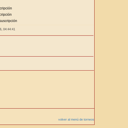
cripción
cripción
suscripción
26,
04:44:41
volver al menú de torneos