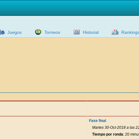
Juegos
Torneos
Historial
Ranking
Fase final
Martes 30-Oct-2018 a las 2
Tiempo por ronda
: 20 minu