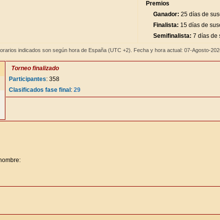
Premios
Ganador:
25 días de sus
Finalista:
15 días de sus
Semifinalista:
7 días de 
orarios indicados son según hora de España (UTC +2). Fecha y hora actual: 07-Agosto-20
Torneo finalizado
Participantes
: 358
Clasificados fase final
:
29
 nombre: