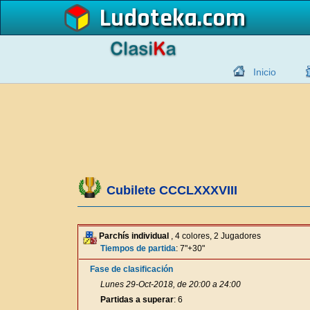
Ludoteka
Inicio
Cubilete CCCLXXXVIII
Parchís individual
, 4 colores, 2 Jugadores
Tiempos de partida
: 7"+30"
Fase de clasificación
Lunes 29-Oct-2018, de 20:00 a 24:00
Partidas a superar
: 6