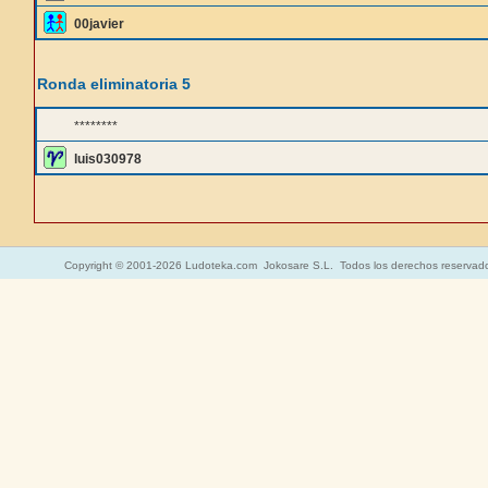
00javier
Ronda eliminatoria 5
********
luis030978
Copyright © 2001-2026 Ludoteka.com Jokosare S.L. Todos los derechos reservad