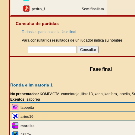
pedro_f
Semifinalista
Consulta de partidas
Todas las partidas de la fase final
Para consultar los resultados de un jugador indica su nombre:
Fase final
Ronda eliminatoria 1
No presentados:
KOMPACTA, cometaroja, libra13, xana, karifero, lapelia, 
Exentos:
saborea
lapopita
aries10
mareike