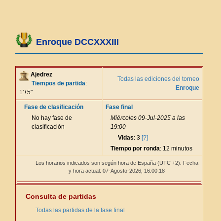
Enroque DCCXXXIII
Ajedrez
Todas las ediciones del torneo
Tiempos de partida
:
Enroque
1'+5"
Fase de clasificación
Fase final
No hay fase de
Miércoles 09-Jul-2025 a las
clasificación
19:00
Vidas
: 3
[?]
Tiempo por ronda
: 12 minutos
Los horarios indicados son según hora de España (UTC +2). Fecha
y hora actual: 07-Agosto-2026,
16:00:18
Consulta de partidas
Todas las partidas de la fase final