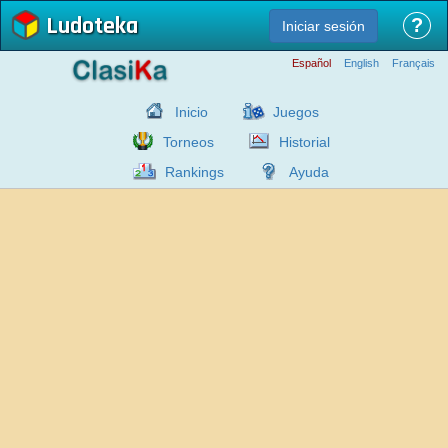
Ludoteka
?
Iniciar sesión
Español
English
Français
Inicio
Juegos
Torneos
Historial
Rankings
Ayuda