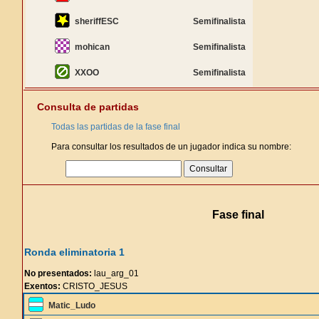
sheriffESC
Semifinalista
mohican
Semifinalista
XXOO
Semifinalista
Consulta de partidas
Todas las partidas de la fase final
Para consultar los resultados de un jugador indica su nombre:
Fase final
Ronda eliminatoria 1
No presentados:
lau_arg_01
Exentos:
CRISTO_JESUS
Matic_Ludo