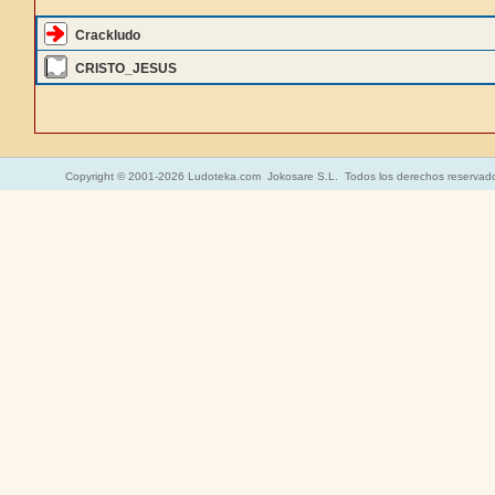
Crackludo
CRISTO_JESUS
Copyright © 2001-2026 Ludoteka.com Jokosare S.L. Todos los derechos reservad