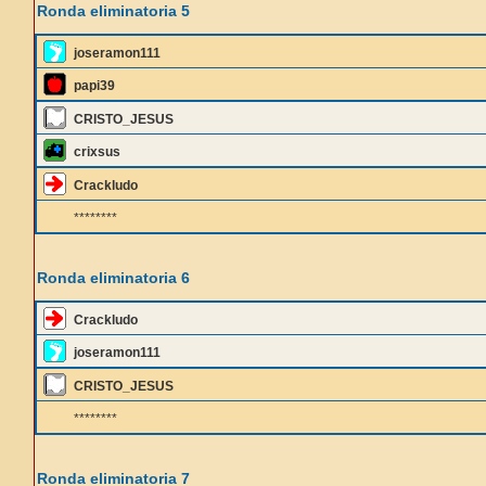
Ronda eliminatoria 5
joseramon111
papi39
CRISTO_JESUS
crixsus
Crackludo
********
Ronda eliminatoria 6
Crackludo
joseramon111
CRISTO_JESUS
********
Ronda eliminatoria 7