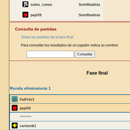
soma_conan
Semifinalista
papi39
Semifinalista
Consulta de partidas
Todas las partidas de la fase final
Para consultar los resultados de un jugador indica su nombre:
Fase final
Ronda eliminatoria 1
FatFritz3
papi39
********
carlsen61