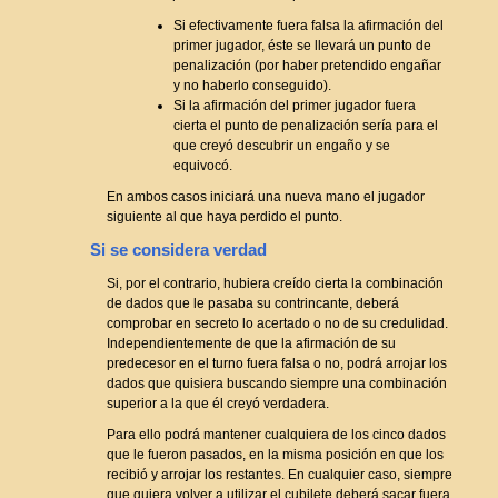
Si efectivamente fuera falsa la afirmación del
primer jugador, éste se llevará un punto de
penalización (por haber pretendido engañar
y no haberlo conseguido).
Si la afirmación del primer jugador fuera
cierta el punto de penalización sería para el
que creyó descubrir un engaño y se
equivocó.
En ambos casos iniciará una nueva mano el jugador
siguiente al que haya perdido el punto.
Si se considera verdad
Si, por el contrario, hubiera creído cierta la combinación
de dados que le pasaba su contrincante, deberá
comprobar en secreto lo acertado o no de su credulidad.
Independientemente de que la afirmación de su
predecesor en el turno fuera falsa o no, podrá arrojar los
dados que quisiera buscando siempre una combinación
superior a la que él creyó verdadera.
Para ello podrá mantener cualquiera de los cinco dados
que le fueron pasados, en la misma posición en que los
recibió y arrojar los restantes. En cualquier caso, siempre
que quiera volver a utilizar el cubilete deberá sacar fuera