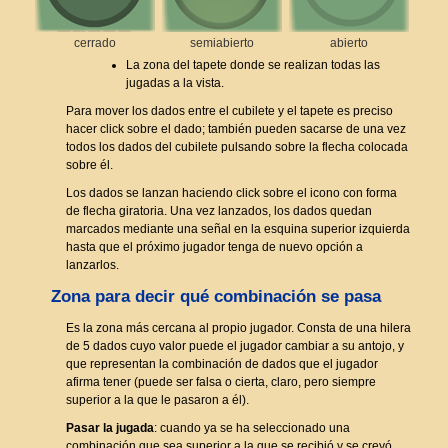
cerrado
semiabierto
abierto
La zona del tapete donde se realizan todas las
jugadas a la vista.
Para mover los dados entre el cubilete y el tapete es preciso
hacer click sobre el dado; también pueden sacarse de una vez
todos los dados del cubilete pulsando sobre la flecha colocada
sobre él.
Los dados se lanzan haciendo click sobre el icono con forma
de flecha giratoria. Una vez lanzados, los dados quedan
marcados mediante una señal en la esquina superior izquierda
hasta que el próximo jugador tenga de nuevo opción a
lanzarlos.
Zona para decir qué combinación se pasa
Es la zona más cercana al propio jugador. Consta de una hilera
de 5 dados cuyo valor puede el jugador cambiar a su antojo, y
que representan la combinación de dados que el jugador
afirma tener (puede ser falsa o cierta, claro, pero siempre
superior a la que le pasaron a él).
Pasar la jugada
: cuando ya se ha seleccionado una
combinación que sea superior a la que se recibió y se creyó