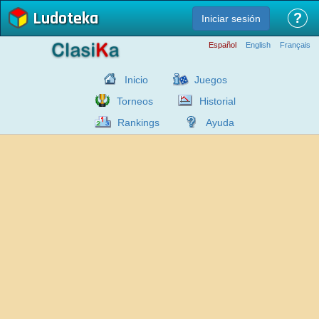
Ludoteka
?
Iniciar sesión
Español
English
Français
Inicio
Juegos
Torneos
Historial
Rankings
Ayuda