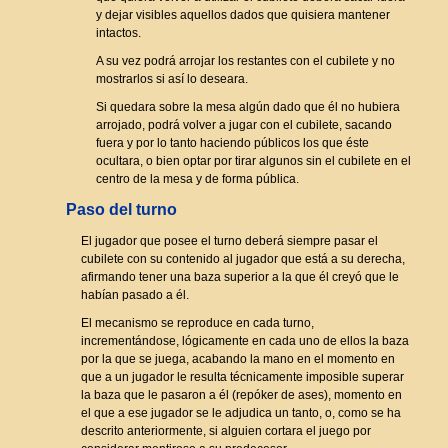
y dejar visibles aquellos dados que quisiera mantener
intactos.
A su vez podrá arrojar los restantes con el cubilete y no
mostrarlos si así lo deseara.
Si quedara sobre la mesa algún dado que él no hubiera
arrojado, podrá volver a jugar con el cubilete, sacando
fuera y por lo tanto haciendo públicos los que éste
ocultara, o bien optar por tirar algunos sin el cubilete en el
centro de la mesa y de forma pública.
Paso del turno
El jugador que posee el turno deberá siempre pasar el
cubilete con su contenido al jugador que está a su derecha,
afirmando tener una baza superior a la que él creyó que le
habían pasado a él.
El mecanismo se reproduce en cada turno,
incrementándose, lógicamente en cada uno de ellos la baza
por la que se juega, acabando la mano en el momento en
que a un jugador le resulta técnicamente imposible superar
la baza que le pasaron a él (repóker de ases), momento en
el que a ese jugador se le adjudica un tanto, o, como se ha
descrito anteriormente, si alguien cortara el juego por