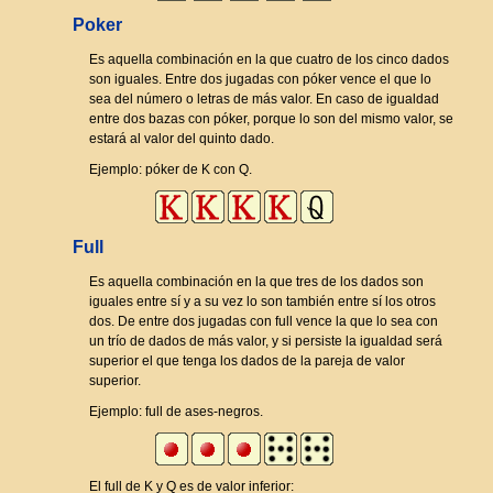
Poker
Es aquella combinación en la que cuatro de los cinco dados
son iguales. Entre dos jugadas con póker vence el que lo
sea del número o letras de más valor. En caso de igualdad
entre dos bazas con póker, porque lo son del mismo valor, se
estará al valor del quinto dado.
Ejemplo: póker de K con Q.
Full
Es aquella combinación en la que tres de los dados son
iguales entre sí y a su vez lo son también entre sí los otros
dos. De entre dos jugadas con full vence la que lo sea con
un trío de dados de más valor, y si persiste la igualdad será
superior el que tenga los dados de la pareja de valor
superior.
Ejemplo: full de ases-negros.
El full de K y Q es de valor inferior: