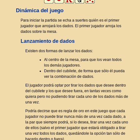
Dinámica del juego
Para iniciar la partida se echa a suertes quién es el primer
jugador que arrojará los dados. El primer jugador arroja los
dados sobre la mesa.
Lanzamiento de dados
Existen dos formas de lanzar los dados:
Al centro de la mesa, para que los vean todos
los demás jugadores.
Dentro del cubilete, de forma que sólo él pueda
ver la combinación de dados.
El jugador podrá optar por tirar los dados que desee dentro
del cubilete y los que desee fuera, en tantas veces como
quiera pero no pudiendo tirar cada uno de los dados más de
una vez.
Podría decirse que es regla de oro en este juego que cada
jugador no puede tirar nunca más de una vez cada dado, a
la par que siempre podrá, si lo desea, tirar una vez cada uno
de ellos (salvo el primer jugador que estará obligado a tirar
una vez todos los dados, quedándole la opción tan sólo de
hacerlo dentro o fuera).