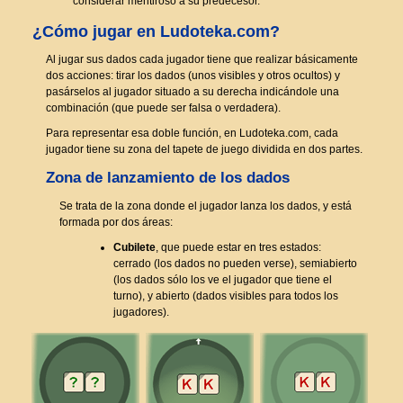
considerar mentiroso a su predecesor.
¿Cómo jugar en Ludoteka.com?
Al jugar sus dados cada jugador tiene que realizar básicamente
dos acciones: tirar los dados (unos visibles y otros ocultos) y
pasárselos al jugador situado a su derecha indicándole una
combinación (que puede ser falsa o verdadera).
Para representar esa doble función, en Ludoteka.com, cada
jugador tiene su zona del tapete de juego dividida en dos partes.
Zona de lanzamiento de los dados
Se trata de la zona donde el jugador lanza los dados, y está
formada por dos áreas:
Cubilete
, que puede estar en tres estados:
cerrado (los dados no pueden verse), semiabierto
(los dados sólo los ve el jugador que tiene el
turno), y abierto (dados visibles para todos los
jugadores).