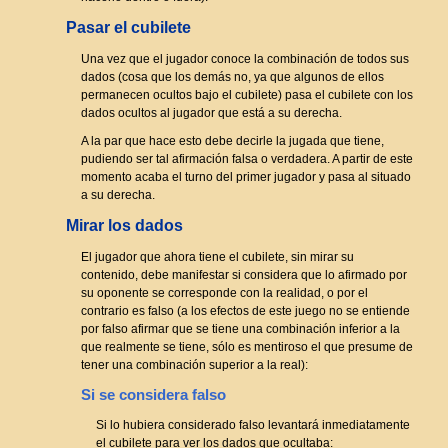
Pasar el cubilete
Una vez que el jugador conoce la combinación de todos sus
dados (cosa que los demás no, ya que algunos de ellos
permanecen ocultos bajo el cubilete) pasa el cubilete con los
dados ocultos al jugador que está a su derecha.
A la par que hace esto debe decirle la jugada que tiene,
pudiendo ser tal afirmación falsa o verdadera. A partir de este
momento acaba el turno del primer jugador y pasa al situado
a su derecha.
Mirar los dados
El jugador que ahora tiene el cubilete, sin mirar su
contenido, debe manifestar si considera que lo afirmado por
su oponente se corresponde con la realidad, o por el
contrario es falso (a los efectos de este juego no se entiende
por falso afirmar que se tiene una combinación inferior a la
que realmente se tiene, sólo es mentiroso el que presume de
tener una combinación superior a la real):
Si se considera falso
Si lo hubiera considerado falso levantará inmediatamente
el cubilete para ver los dados que ocultaba: