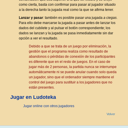
como cierta, basta con confirmar para pasar al jugador situado
a la derecha tanto la jugada real como la que se afirma tener.
Lanzar y pasar
: también es posible pasar una jugada
a ciegas
.
Para ello debe marcarse la jugada a pasar antes de lanzar los
dados del cubilete y al pulsar el botón correspondiente; los
dados se lanzan y la jugada se pasa inmediatamente sin dar
opción a ver el resultado.
Debido a que se trata de un juego por eliminación, la
gestión que el programa realiza como resultado de
abandonos o pérdidas de conexión de los participantes
es diferente que en el resto de juegos. En el caso de
jugar más de 2 personas, la partida nunca se interrumpe
automáticamente ni se puede anular cuando solo queda
un jugador, sino que el ordenador siempre mantiene el
control del juego para sustituir a los jugadores que no
están presentes.
Jugar en Ludoteka
Jugar online con otros jugadores
Volver