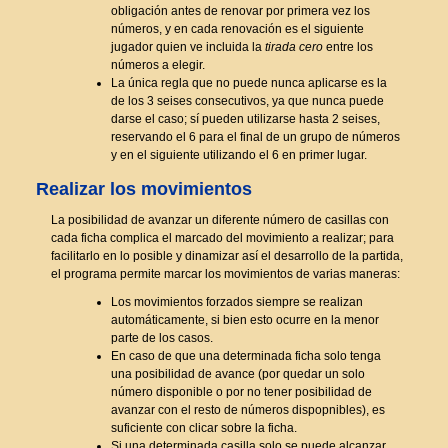
obligación antes de renovar por primera vez los
números, y en cada renovación es el siguiente
jugador quien ve incluida la
tirada cero
entre los
números a elegir.
La única regla que no puede nunca aplicarse es la
de los 3 seises consecutivos, ya que nunca puede
darse el caso; sí pueden utilizarse hasta 2 seises,
reservando el 6 para el final de un grupo de números
y en el siguiente utilizando el 6 en primer lugar.
Realizar los movimientos
La posibilidad de avanzar un diferente número de casillas con
cada ficha complica el marcado del movimiento a realizar; para
facilitarlo en lo posible y dinamizar así el desarrollo de la partida,
el programa permite marcar los movimientos de varias maneras:
Los movimientos forzados siempre se realizan
automáticamente, si bien esto ocurre en la menor
parte de los casos.
En caso de que una determinada ficha solo tenga
una posibilidad de avance (por quedar un solo
número disponible o por no tener posibilidad de
avanzar con el resto de números dispopnibles), es
suficiente con clicar sobre la ficha.
Si una determinada casilla solo se puede alcanzar