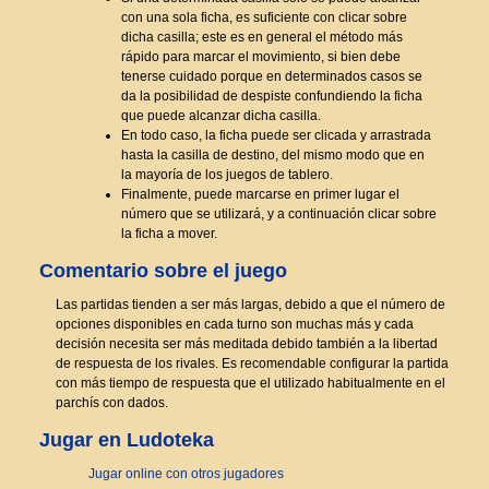
con una sola ficha, es suficiente con clicar sobre
dicha casilla; este es en general el método más
rápido para marcar el movimiento, si bien debe
tenerse cuidado porque en determinados casos se
da la posibilidad de despiste confundiendo la ficha
que puede alcanzar dicha casilla.
En todo caso, la ficha puede ser clicada y arrastrada
hasta la casilla de destino, del mismo modo que en
la mayoría de los juegos de tablero.
Finalmente, puede marcarse en primer lugar el
número que se utilizará, y a continuación clicar sobre
la ficha a mover.
Comentario sobre el juego
Las partidas tienden a ser más largas, debido a que el número de
opciones disponibles en cada turno son muchas más y cada
decisión necesita ser más meditada debido también a la libertad
de respuesta de los rivales. Es recomendable configurar la partida
con más tiempo de respuesta que el utilizado habitualmente en el
parchís con dados.
Jugar en Ludoteka
Jugar online con otros jugadores