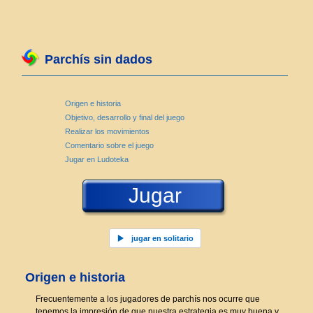
Parchís sin dados
Origen e historia
Objetivo, desarrollo y final del juego
Realizar los movimientos
Comentario sobre el juego
Jugar en Ludoteka
Jugar
jugar en solitario
Origen e historia
Frecuentemente a los jugadores de parchís nos ocurre que
tenemos la impresión de que nuestra estrategia es muy buena y