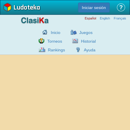
Ludoteka
?
Iniciar sesión
Español
English
Français
Inicio
Juegos
Torneos
Historial
Rankings
Ayuda