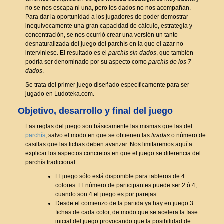
no se nos escapa ni una, pero los dados no nos acompañan.
Para dar la oportunidad a los jugadores de poder demostrar
inequívocamente una gran capacidad de cálculo, estrategia y
concentración, se nos ocurrió crear una versión un tanto
desnaturalizada del juego del parchís en la que el azar no
interviniese. El resultado es el
parchís sin dados
, que también
podría ser denominado por su aspecto como
parchís de los 7
dados
.
Se trata del primer juego diseñado específicamente para ser
jugado en Ludoteka.com.
Objetivo, desarrollo y final del juego
Las reglas del juego son básicamente las mismas que las del
parchís
, salvo el modo en que se obtienen las
tiradas
o número de
casillas que las fichas deben avanzar. Nos limitaremos aquí a
explicar los aspectos concretos en que el juego se diferencia del
parchís tradicional:
El juego sólo está disponible para tableros de 4
colores. El número de participantes puede ser 2 ó 4;
cuando son 4 el juego es por parejas.
Desde el comienzo de la partida ya hay en juego 3
fichas de cada color, de modo que se acelera la fase
inicial del juego provocando que la posibilidad de