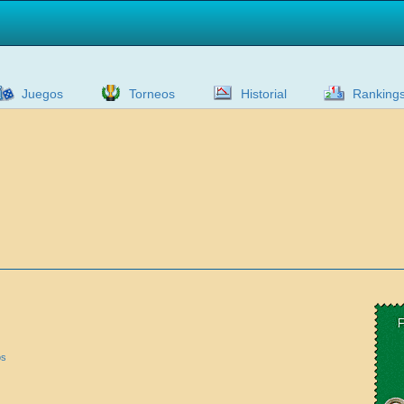
Juegos
Torneos
Historial
Ranking
os