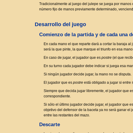
Tradicionalmente al juego del julepe se juega por manos
número fijo de manos previamente determinado, venciendo
Desarrollo del juego
Comienzo de la partida y de cada una 
En cada mano el que reparte dará a cortar la baraja al 
será la que pinte, la que marque el triunfo en esa mano
En caso de jugar, el jugador que es
postre
(el que recib
En su turno cada jugador debe indicar si juega esa ma
Si ningún jugador decide jugar, la mano no se disputa.
El jugador que es
postre
está obligado a jugar si entre 
Siempre que decida jugar libremente, el jugador que e
correspondiente.
Si sólo el último jugador decide jugar, el jugador que e
objetivo del defensor de la baceta ya no será ganar el j
entre las restantes del mazo.
Descarte