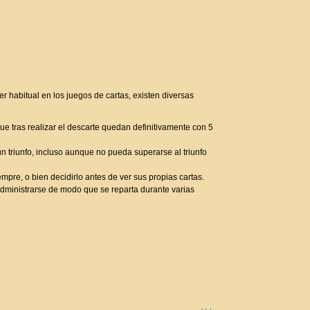
 habitual en los juegos de cartas, existen diversas
e tras realizar el descarte quedan definitivamente con 5
 un triunfo, incluso aunque no pueda superarse al triunfo
mpre, o bien decidirlo antes de ver sus propias cartas.
administrarse de modo que se reparta durante varias