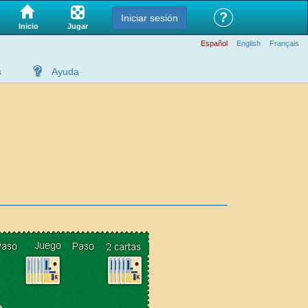
?
Iniciar sesión
Jugar
Inicio
Español
English
Français
s
Ayuda