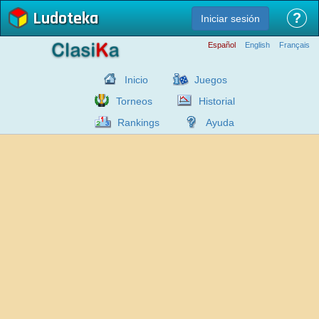
Ludoteka
?
Iniciar sesión
Español
English
Français
Inicio
Juegos
Torneos
Historial
Rankings
Ayuda