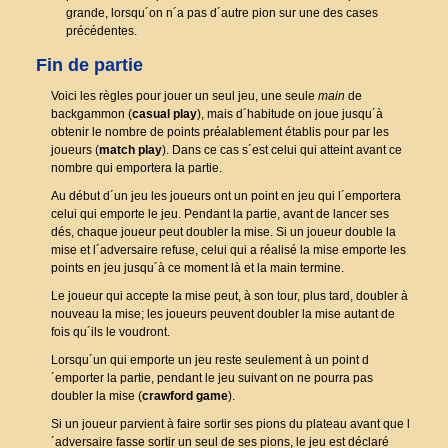
grande, lorsqu´on n´a pas d´autre pion sur une des cases
précédentes.
Fin de partie
Voici les règles pour jouer un seul jeu, une seule
main
de
backgammon (
casual play
), mais d´habitude on joue jusqu´à
obtenir le nombre de points préalablement établis pour par les
joueurs (
match play
). Dans ce cas s´est celui qui atteint avant ce
nombre qui emportera la partie.
Au début d´un jeu les joueurs ont un point en jeu qui l´emportera
celui qui emporte le jeu. Pendant la partie, avant de lancer ses
dés, chaque joueur peut doubler la mise. Si un joueur double la
mise et l´adversaire refuse, celui qui a réalisé la mise emporte les
points en jeu jusqu´à ce moment là et la main termine.
Le joueur qui accepte la mise peut, à son tour, plus tard, doubler à
nouveau la mise; les joueurs peuvent doubler la mise autant de
fois qu´ils le voudront.
Lorsqu´un qui emporte un jeu reste seulement à un point d
´emporter la partie, pendant le jeu suivant on ne pourra pas
doubler la mise (
crawford game
).
Si un joueur parvient à faire sortir ses pions du plateau avant que l
´adversaire fasse sortir un seul de ses pions, le jeu est déclaré