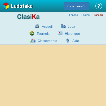
Ludoteka
?
Iniciar sesión
Español
English
Français
Accueil
Jeux
Tournois
Historique
Classements
Aide