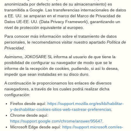
anonimizada por defecto antes de su almacenamiento) es
transmitida a Google. Las transferencias internacionales de datos
a EE. UU. se amparan en el marco del Marco de Privacidad de
Datos UE-EE. UU. (Data Privacy Framework), garantizando un
nivel de protección equivalente al europeo.
Para conocer más información sobre el tratamiento de datos
personales, le recomendamos visitar nuestro apartado
Política de
Privacidad
.
Asimismo, JOKOSARE SL informa al usuario de que tiene la
posibilidad de configurar su navegador de modo que se le
informe de la recepción de cookies, pudiendo, si así lo desea,
impedir que sean instaladas en su disco duro.
A continuación le proporcionamos los enlaces de diversos
navegadores, a través de los cuales podrá realizar dicha
configuración:
Firefox desde aquí:
https://support.mozilla.org/es/kb/habilitar-
y-deshabilitar-cookies-sitios-web-rastrear-preferencias
.
Chrome desde aquí:
https://support.google.com/chrome/answer/95647
.
Microsoft Edge desde aquí:
https://support.microsoft.com/es-