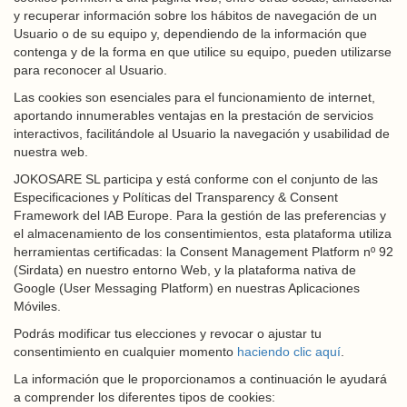
y recuperar información sobre los hábitos de navegación de un
Usuario o de su equipo y, dependiendo de la información que
contenga y de la forma en que utilice su equipo, pueden utilizarse
para reconocer al Usuario.
Las cookies son esenciales para el funcionamiento de internet,
aportando innumerables ventajas en la prestación de servicios
interactivos, facilitándole al Usuario la navegación y usabilidad de
nuestra web.
JOKOSARE SL participa y está conforme con el conjunto de las
Especificaciones y Políticas del Transparency & Consent
Framework del IAB Europe. Para la gestión de las preferencias y
el almacenamiento de los consentimientos, esta plataforma utiliza
herramientas certificadas: la Consent Management Platform nº 92
(Sirdata) en nuestro entorno Web, y la plataforma nativa de
Google (User Messaging Platform) en nuestras Aplicaciones
Móviles.
Podrás modificar tus elecciones y revocar o ajustar tu
consentimiento en cualquier momento
haciendo clic aquí
.
La información que le proporcionamos a continuación le ayudará
a comprender los diferentes tipos de cookies: