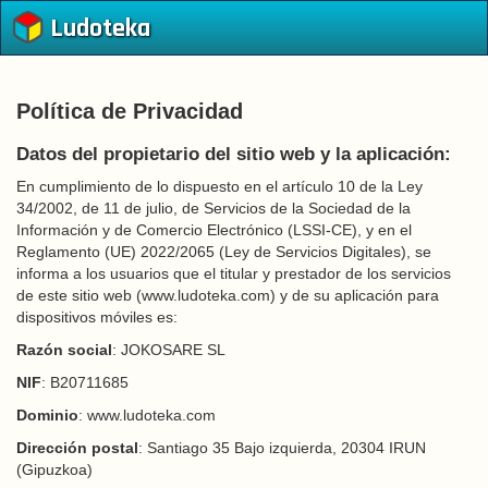
Ludoteka
Política de Privacidad
Datos del propietario del sitio web y la aplicación:
En cumplimiento de lo dispuesto en el artículo 10 de la Ley
34/2002, de 11 de julio, de Servicios de la Sociedad de la
Información y de Comercio Electrónico (LSSI-CE), y en el
Reglamento (UE) 2022/2065 (Ley de Servicios Digitales), se
informa a los usuarios que el titular y prestador de los servicios
de este sitio web (www.ludoteka.com) y de su aplicación para
dispositivos móviles es:
Razón social
: JOKOSARE SL
NIF
: B20711685
Dominio
: www.ludoteka.com
Dirección postal
: Santiago 35 Bajo izquierda, 20304 IRUN
(Gipuzkoa)