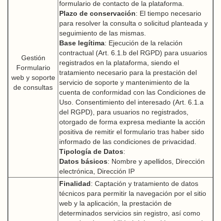
formulario de contacto de la plataforma.
Plazo de conservación
: El tiempo necesario
para resolver la consulta o solicitud planteada y
seguimiento de las mismas.
Base legítima
: Ejecución de la relación
contractual (Art. 6.1.b del RGPD) para usuarios
Gestión
registrados en la plataforma, siendo el
Formulario
tratamiento necesario para la prestación del
web y soporte
servicio de soporte y mantenimiento de la
de consultas
cuenta de conformidad con las Condiciones de
Uso. Consentimiento del interesado (Art. 6.1.a
del RGPD), para usuarios no registrados,
otorgado de forma expresa mediante la acción
positiva de remitir el formulario tras haber sido
informado de las condiciones de privacidad.
Tipología de Datos
:
Datos básicos
: Nombre y apellidos, Dirección
electrónica, Dirección IP
Finalidad
: Captación y tratamiento de datos
técnicos para permitir la navegación por el sitio
web y la aplicación, la prestación de
determinados servicios sin registro, así como