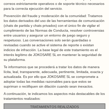
correos estrictamente operativos o de soporte técnico necesarios
para la correcta ejecución del servicio.
Prevención del fraude y moderación de la comunidad: Tratamos
los datos derivados del uso de las herramientas de comunicación
(chats de partida y chats privados) con el único fin de vigilar el
cumplimiento de las Normas de Conducta, resolver controversias
entre usuarios y asegurar un entorno de juego seguro y
respetuoso. Las conversaciones solo serán guardadas o
revisadas cuando se active el sistema de reporte o existan
indicios de infracción. La base legal de este tratamiento es el
interés legítimo de JOKOSARE SL en mantener la seguridad de
su plataforma.
Te informamos que se procederá a tratar los datos de manera
lícita, leal, transparente, adecuada, pertinente, limitada, exacta y
actualizada. Es por ello que JOKOSARE SL se compromete a
adoptar todas las medidas razonables para que estos se
supriman o rectifiquen sin dilación cuando sean inexactos.
A continuación, te indicamos los aspectos más destacables de los
tratamientos realizados:
TRATAMIENTOS REALIZADOS