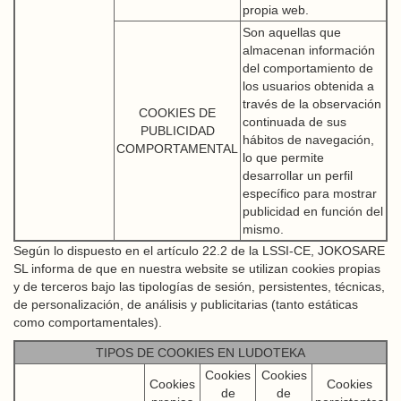
propia web.
Son aquellas que
almacenan información
del comportamiento de
los usuarios obtenida a
través de la observación
COOKIES DE
continuada de sus
PUBLICIDAD
hábitos de navegación,
COMPORTAMENTAL
lo que permite
desarrollar un perfil
específico para mostrar
publicidad en función del
mismo.
Según lo dispuesto en el artículo 22.2 de la LSSI-CE, JOKOSARE
SL informa de que en nuestra website se utilizan cookies propias
y de terceros bajo las tipologías de sesión, persistentes, técnicas,
de personalización, de análisis y publicitarias (tanto estáticas
como comportamentales).
TIPOS DE COOKIES EN LUDOTEKA
Cookies
Cookies
Cookies
Cookies
de
de