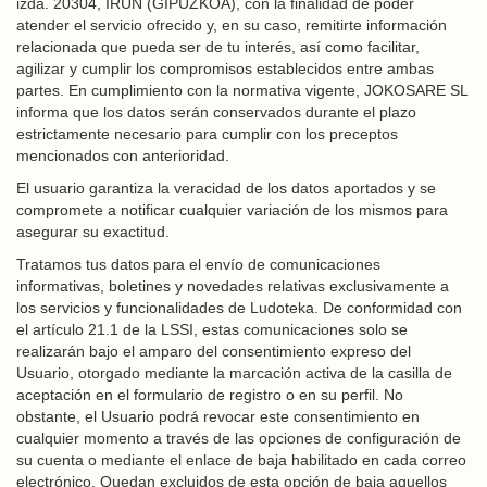
izda. 20304, IRUN (GIPUZKOA), con la finalidad de poder
atender el servicio ofrecido y, en su caso, remitirte información
relacionada que pueda ser de tu interés, así como facilitar,
agilizar y cumplir los compromisos establecidos entre ambas
partes. En cumplimiento con la normativa vigente, JOKOSARE SL
informa que los datos serán conservados durante el plazo
estrictamente necesario para cumplir con los preceptos
mencionados con anterioridad.
El usuario garantiza la veracidad de los datos aportados y se
compromete a notificar cualquier variación de los mismos para
asegurar su exactitud.
Tratamos tus datos para el envío de comunicaciones
informativas, boletines y novedades relativas exclusivamente a
los servicios y funcionalidades de Ludoteka. De conformidad con
el artículo 21.1 de la LSSI, estas comunicaciones solo se
realizarán bajo el amparo del consentimiento expreso del
Usuario, otorgado mediante la marcación activa de la casilla de
aceptación en el formulario de registro o en su perfil. No
obstante, el Usuario podrá revocar este consentimiento en
cualquier momento a través de las opciones de configuración de
su cuenta o mediante el enlace de baja habilitado en cada correo
electrónico. Quedan excluidos de esta opción de baja aquellos