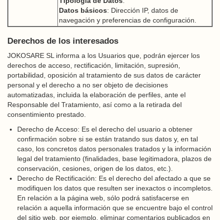
Tipología de Datos
:
Datos básicos
: Dirección IP, datos de
navegación y preferencias de configuración.
Derechos de los interesados
JOKOSARE SL informa a los Usuarios que, podrán ejercer los
derechos de acceso, rectificación, limitación, supresión,
portabilidad, oposición al tratamiento de sus datos de carácter
personal y el derecho a no ser objeto de decisiones
automatizadas, incluida la elaboración de perfiles, ante el
Responsable del Tratamiento, así como a la retirada del
consentimiento prestado.
Derecho de Acceso: Es el derecho del usuario a obtener
confirmación sobre si se están tratando sus datos y, en tal
caso, los concretos datos personales tratados y la información
legal del tratamiento (finalidades, base legitimadora, plazos de
conservación, cesiones, origen de los datos, etc.).
Derecho de Rectificación: Es el derecho del afectado a que se
modifiquen los datos que resulten ser inexactos o incompletos.
En relación a la página web, sólo podrá satisfacerse en
relación a aquella información que se encuentre bajo el control
del sitio web, por ejemplo, eliminar comentarios publicados en