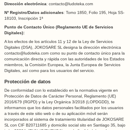
Dirección electrónica
: contacto@ludoteka.com
Nº Registro/Datos adicionales
: Tomo 1850, Folio 195, Hoja SS-
18103, Inscripción 1ª
Punto de Contacto Único (Reglamento UE de Servicios
Digitales):
A los efectos de los artículos 11 y 12 de la Ley de Servicios
Digitales (DSA), JOKOSARE SL designa la dirección electrónica
contacto@ludoteka.com como su punto de contacto único para la
comunicación directa y rápida con las autoridades de los Estados
miembros, la Comisión Europea, la Junta Europea de Servicios
Digitales, así como para los usuarios del servicio.
Protección de datos
De conformidad con lo establecido en la normativa vigente en
Protección de Datos de Carácter Personal, Reglamento (UE)
2016/679 (RGPD) y la Ley Orgánica 3/2018 (LOPDGDD), te
informamos que los datos personales facilitados por los usuarios
a través de este sitio web o de su aplicación móvil serán
incorporados al sistema de tratamiento titularidad de JOKOSARE
SL con CIF B20711685 y domicilio social sito en Santiago 35, bajo