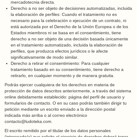
mercadotecnia directa.
Derecho a no ser objeto de decisiones automatizadas, incluida
la elaboración de perfiles: Cuando el tratamiento no es
necesario para la celebración o ejecución de un contrato, ni
está autorizada por el Derecho de la Unión Europea o de los
Estados miembros ni se basa en el consentimiento, tiene
derecho a no ser objeto de una decisión basada únicamente
en el tratamiento automatizado, incluida la elaboración de
perfiles, que produzca efectos jurídicos o le afecte
significativamente de modo similar.
Derecho a retirar el consentimiento: Para cualquier
tratamiento basado en su consentimiento, tiene derecho a
retirarlo, en cualquier momento y de manera gratuita.
Podrás ejercer cualquiera de los derechos en materia de
protección de datos descritos anteriormente, a través del sistema
online debidamente establecido: página del perfil de usuario y
formularios de contacto. O en su caso podrás también dirigir tu
petición mediante un escrito enviado a la dirección postal
indicada más arriba o al correo electrónico
contacto@ludoteka.com.
El escrito remitido por el titular de los datos personales
(interesado/a) que solicite el ejercicio de derechos deberá tener