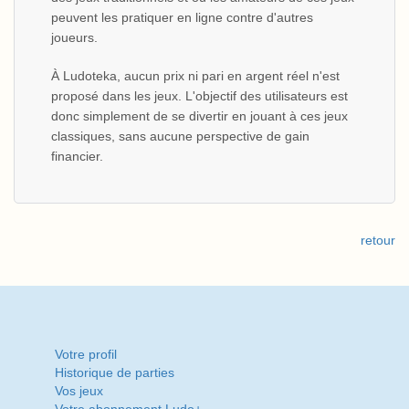
peuvent les pratiquer en ligne contre d'autres
joueurs.
À Ludoteka, aucun prix ni pari en argent réel n'est
proposé dans les jeux. L'objectif des utilisateurs est
donc simplement de se divertir en jouant à ces jeux
classiques, sans aucune perspective de gain
financier.
retour
Votre profil
Historique de parties
Vos jeux