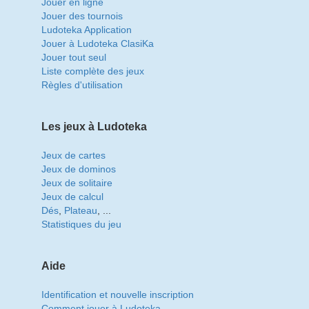
Jouer en ligne
Jouer des tournois
Ludoteka Application
Jouer à Ludoteka ClasiKa
Jouer tout seul
Liste complète des jeux
Règles d'utilisation
Les jeux à Ludoteka
Jeux de cartes
Jeux de dominos
Jeux de solitaire
Jeux de calcul
Dés
,
Plateau
, ...
Statistiques du jeu
Aide
Identification et nouvelle inscription
Comment jouer à Ludoteka