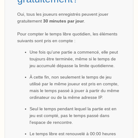
Oui, tous les joueurs enregistrés peuvent jouer
gratuitement
30 minutes par jour
.
Pour compter le temps libre quotidien, les éléments
suivants sont pris en compte :
Une fois qu'une partie a commencé, elle peut
toujours être terminée, même si le temps de
jeu accumulé dépasse la limite quotidienne.
À cette fin, non seulement le temps de jeu
utilisé par le même joueur est pris en compte,
mais le temps passé à jouer à partir du même
ordinateur ou de la même adresse IP.
Seul le temps pendant lequel la partie est en
jeu est compté, pas le temps passé dans
l'espace de rencontre.
Le temps libre est renouvelé à 00:00 heures