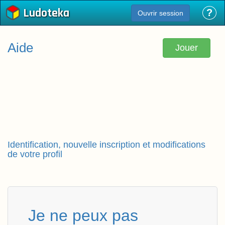
Ludoteka
?
Ouvrir session
Aide
Jouer
Identification, nouvelle inscription et modifications
de votre profil
Je ne peux pas