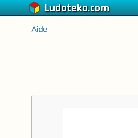
Ludoteka
Aide