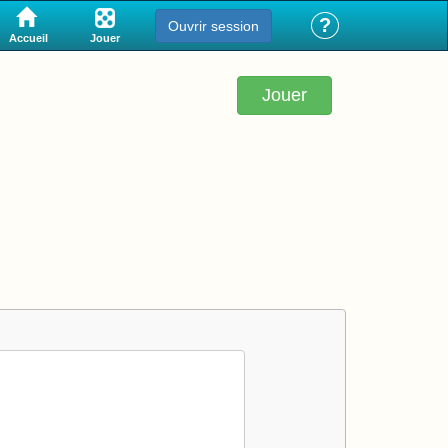
?
Ouvrir session
Jouer
Accueil
Jouer