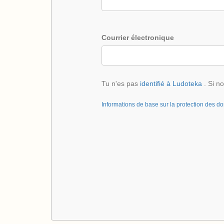
Courrier électronique
Tu n'es pas
identifié à Ludoteka
. Si n
Informations de base sur la protection des d