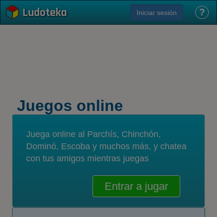
Ludoteka
?
Iniciar sesión
Juegos online
Juega online al Parchís, Chinchón,
Dominó, Escoba y muchos más, y chatea
con tus amigos mientras juegas
Entrar a jugar