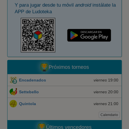
Y para jugar desde tu móvil
android
instálate la
APP de Ludoteka
Próximos torneos
Encadenados
viernes
19:00
Settebello
viernes
20:00
Quintola
viernes
21:00
Calendario
Últimos vencedores