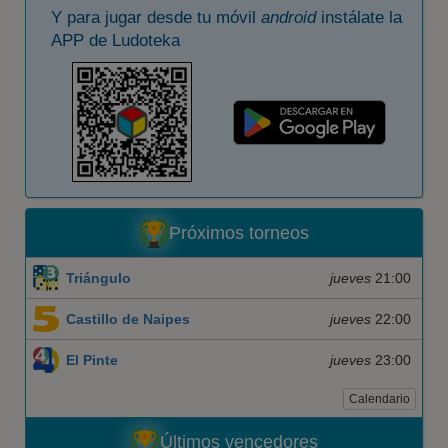
Y para jugar desde tu móvil
android
instálate la
APP de Ludoteka
Próximos torneos
Triángulo
jueves
21:00
Castillo de Naipes
jueves
22:00
El Pinte
jueves
23:00
Calendario
Últimos vencedores